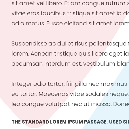
sit amet vel libero. Etiam congue rutrum 
vitae eros faucibus tristique sit amet id d
odio metus. Fusce eleifend sit amet lorem
Suspendisse ac dui et risus pellentesque f
lorem. Aenean tristique quis libero eget i
accumsan interdum est, vestibulum blandi
Integer odio tortor, fringilla nec maximus 
eu tortor. Maecenas vitae sodales neque. 
leo congue volutpat nec ut massa. Done
THE STANDARD LOREM IPSUM PASSAGE, USED SI