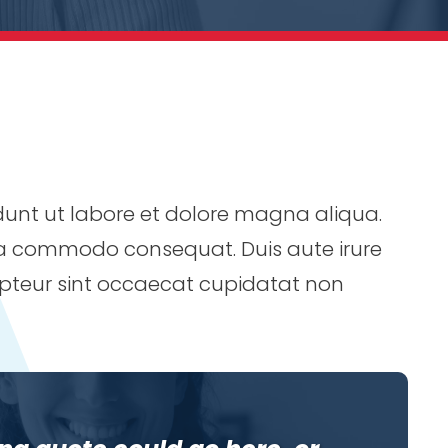
dunt ut labore et dolore magna aliqua.
 ea commodo consequat. Duis aute irure
xcepteur sint occaecat cupidatat non