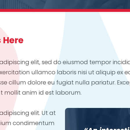
 Here
adipiscing elit, sed do eiusmod tempor incidi
ercitation ullamco laboris nisi ut aliquip ex
esse cillum dolore eu fugiat nulla pariatur. E
nt mollit anim id est laborum.
ipiscing elit. Ut at
pretium condimentum