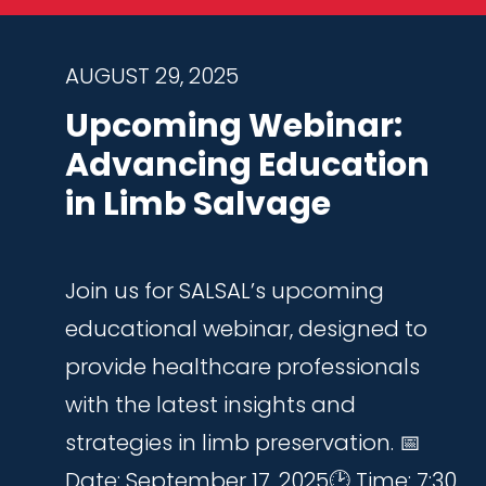
AUGUST 29, 2025
Upcoming Webinar:
Advancing Education
in Limb Salvage
Join us for SALSAL’s upcoming
educational webinar, designed to
provide healthcare professionals
with the latest insights and
strategies in limb preservation. 📅
Date: September 17, 2025🕑 Time: 7:30