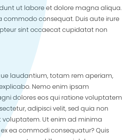
idunt ut labore et dolore magna aliqua.
 ea commodo consequat. Duis aute irure
xcepteur sint occaecat cupidatat non
mque laudantium, totam rem aperiam,
nt explicabo. Nemo enim ipsam
agni dolores eos qui ratione voluptatem
ctetur, adipisci velit, sed quia non
 voluptatem. Ut enim ad minima
uid ex ea commodi consequatur? Quis