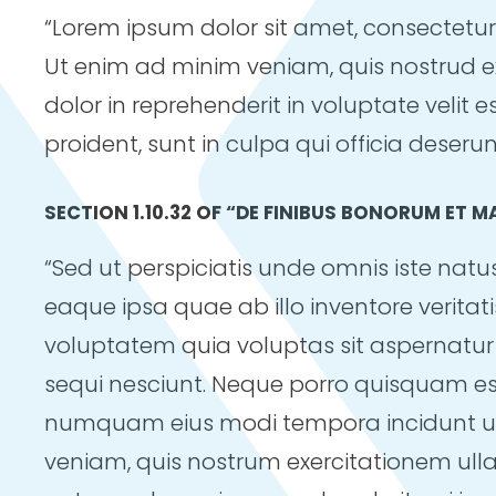
“Lorem ipsum dolor sit amet, consectetur
Ut enim ad minim veniam, quis nostrud ex
dolor in reprehenderit in voluptate velit 
proident, sunt in culpa qui officia deseru
SECTION 1.10.32 OF “DE FINIBUS BONORUM ET M
“Sed ut perspiciatis unde omnis iste na
eaque ipsa quae ab illo inventore verita
voluptatem quia voluptas sit aspernatur
sequi nesciunt. Neque porro quisquam est,
numquam eius modi tempora incidunt u
veniam, quis nostrum exercitationem ulla