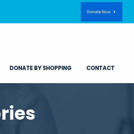
Donate Now
DONATE BY SHOPPING
CONTACT
ries