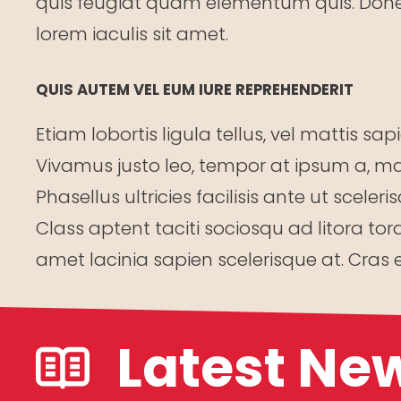
quis feugiat quam elementum quis. Donec q
lorem iaculis sit amet.
QUIS AUTEM VEL EUM IURE REPREHENDERIT
Etiam lobortis ligula tellus, vel mattis s
Vivamus justo leo, tempor at ipsum a, mal
Phasellus ultricies facilisis ante ut scele
Class aptent taciti sociosqu ad litora t
amet lacinia sapien scelerisque at. Cras 
Latest Ne