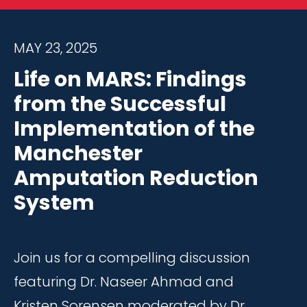
MAY 23, 2025
Life on MARS: Findings
from the Successful
Implementation of the
Manchester
Amputation Reduction
System
Join us for a compelling discussion
featuring Dr. Naseer Ahmad and
Kristen Sorensen moderated by Dr.